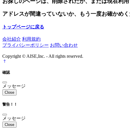
お探しのページは、削除されたか、または現在利用
アドレスが間違っていないか、もう一度お確かめく
トップページに戻る
会社紹介
利用規約
プライバシーポリシー
お問い合わせ
Copyright © AISE,Inc. - All rights reserved.
確認
メッセージ
Close
警告！！
メッセージ
Close