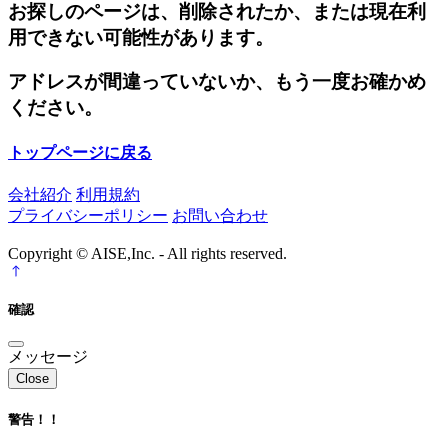
お探しのページは、削除されたか、または現在利
用できない可能性があります。
アドレスが間違っていないか、もう一度お確かめ
ください。
トップページに戻る
会社紹介
利用規約
プライバシーポリシー
お問い合わせ
Copyright © AISE,Inc. - All rights reserved.
確認
メッセージ
Close
警告！！