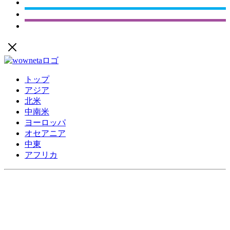
トップ
アジア
北米
中南米
ヨーロッパ
オセアニア
中東
アフリカ