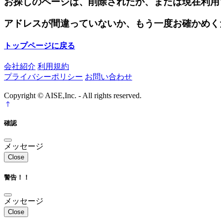
お探しのページは、削除されたか、または現在利用
アドレスが間違っていないか、もう一度お確かめく
トップページに戻る
会社紹介
利用規約
プライバシーポリシー
お問い合わせ
Copyright © AISE,Inc. - All rights reserved.
確認
メッセージ
Close
警告！！
メッセージ
Close