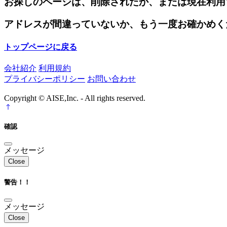
お探しのページは、削除されたか、または現在利用
アドレスが間違っていないか、もう一度お確かめく
トップページに戻る
会社紹介
利用規約
プライバシーポリシー
お問い合わせ
Copyright © AISE,Inc. - All rights reserved.
確認
メッセージ
Close
警告！！
メッセージ
Close