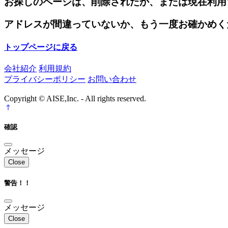
お探しのページは、削除されたか、または現在利用
アドレスが間違っていないか、もう一度お確かめく
トップページに戻る
会社紹介
利用規約
プライバシーポリシー
お問い合わせ
Copyright © AISE,Inc. - All rights reserved.
確認
メッセージ
Close
警告！！
メッセージ
Close