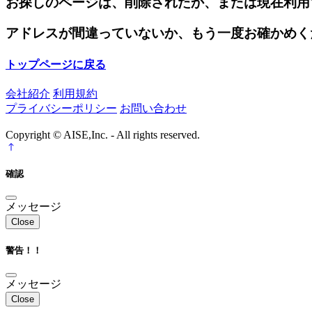
お探しのページは、削除されたか、または現在利用
アドレスが間違っていないか、もう一度お確かめく
トップページに戻る
会社紹介
利用規約
プライバシーポリシー
お問い合わせ
Copyright © AISE,Inc. - All rights reserved.
確認
メッセージ
Close
警告！！
メッセージ
Close