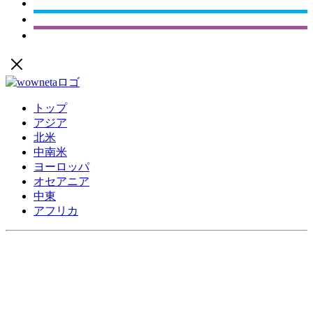
トップ
アジア
北米
中南米
ヨーロッパ
オセアニア
中東
アフリカ