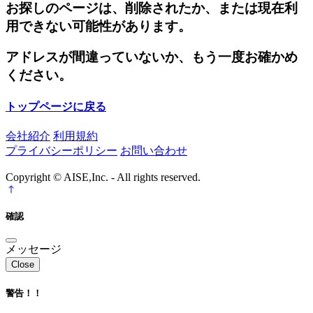
お探しのページは、削除されたか、または現在利
用できない可能性があります。
アドレスが間違っていないか、もう一度お確かめ
ください。
トップページに戻る
会社紹介
利用規約
プライバシーポリシー
お問い合わせ
Copyright © AISE,Inc. - All rights reserved.
確認
メッセージ
Close
警告！！