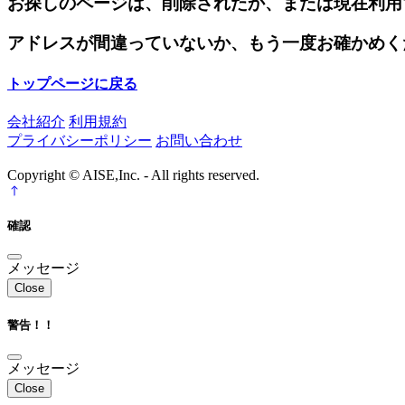
お探しのページは、削除されたか、または現在利用
アドレスが間違っていないか、もう一度お確かめく
トップページに戻る
会社紹介
利用規約
プライバシーポリシー
お問い合わせ
Copyright © AISE,Inc. - All rights reserved.
確認
メッセージ
Close
警告！！
メッセージ
Close