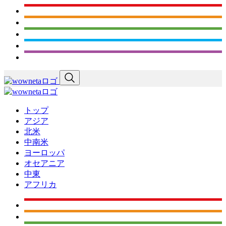
トップ
アジア
北米
中南米
ヨーロッパ
オセアニア
中東
アフリカ