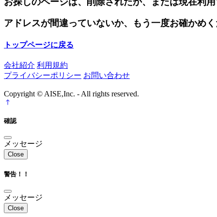
お探しのページは、削除されたか、または現在利用
アドレスが間違っていないか、もう一度お確かめく
トップページに戻る
会社紹介
利用規約
プライバシーポリシー
お問い合わせ
Copyright © AISE,Inc. - All rights reserved.
確認
メッセージ
Close
警告！！
メッセージ
Close