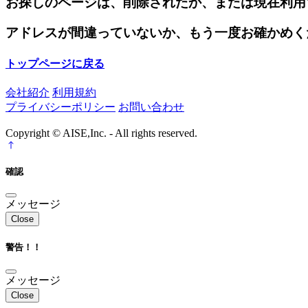
お探しのページは、削除されたか、または現在利用
アドレスが間違っていないか、もう一度お確かめく
トップページに戻る
会社紹介
利用規約
プライバシーポリシー
お問い合わせ
Copyright © AISE,Inc. - All rights reserved.
確認
メッセージ
Close
警告！！
メッセージ
Close