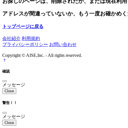
お探しのページは、削除されたか、または現在利用
アドレスが間違っていないか、もう一度お確かめく
トップページに戻る
会社紹介
利用規約
プライバシーポリシー
お問い合わせ
Copyright © AISE,Inc. - All rights reserved.
確認
メッセージ
Close
警告！！
メッセージ
Close