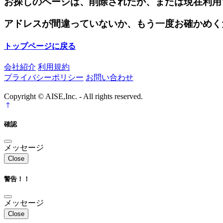
お探しのページは、削除されたか、または現在利用
アドレスが間違っていないか、もう一度お確かめく
トップページに戻る
会社紹介
利用規約
プライバシーポリシー
お問い合わせ
Copyright © AISE,Inc. - All rights reserved.
確認
メッセージ
Close
警告！！
メッセージ
Close