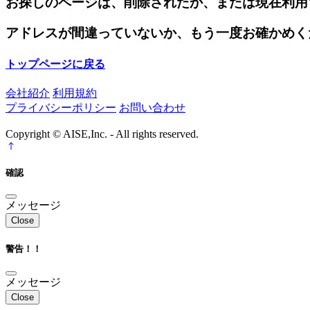
お探しのページは、削除されたか、または現在利用
アドレスが間違っていないか、もう一度お確かめく
トップページに戻る
会社紹介
利用規約
プライバシーポリシー
お問い合わせ
Copyright © AISE,Inc. - All rights reserved.
確認
メッセージ
Close
警告！！
メッセージ
Close