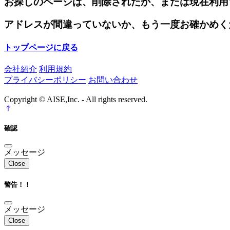
お探しのページは、削除されたか、または現在利用
アドレスが間違っていないか、もう一度お確かめく
トップページに戻る
会社紹介
利用規約
プライバシーポリシー
お問い合わせ
Copyright © AISE,Inc. - All rights reserved.
確認
メッセージ
Close
警告！！
メッセージ
Close