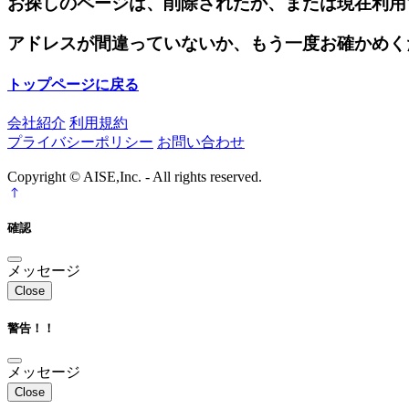
お探しのページは、削除されたか、または現在利用
アドレスが間違っていないか、もう一度お確かめく
トップページに戻る
会社紹介
利用規約
プライバシーポリシー
お問い合わせ
Copyright © AISE,Inc. - All rights reserved.
確認
メッセージ
Close
警告！！
メッセージ
Close