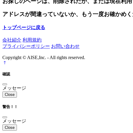
お探しのページは、削除されたか、または現在利用
アドレスが間違っていないか、もう一度お確かめく
トップページに戻る
会社紹介
利用規約
プライバシーポリシー
お問い合わせ
Copyright © AISE,Inc. - All rights reserved.
確認
メッセージ
Close
警告！！
メッセージ
Close