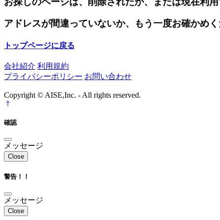
お探しのページは、削除されたか、または現在利用
アドレスが間違っていないか、もう一度お確かめく
トップページに戻る
会社紹介
利用規約
プライバシーポリシー
お問い合わせ
Copyright © AISE,Inc. - All rights reserved.
確認
メッセージ
Close
警告！！
メッセージ
Close