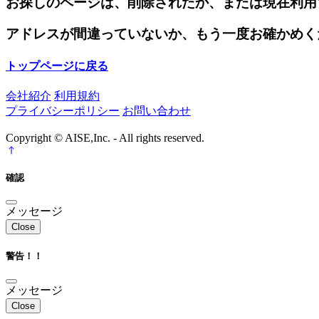
お探しのページは、削除されたか、または現在利用
アドレスが間違っていないか、もう一度お確かめく
トップページに戻る
会社紹介
利用規約
プライバシーポリシー
お問い合わせ
Copyright © AISE,Inc. - All rights reserved.
確認
メッセージ
Close
警告！！
メッセージ
Close