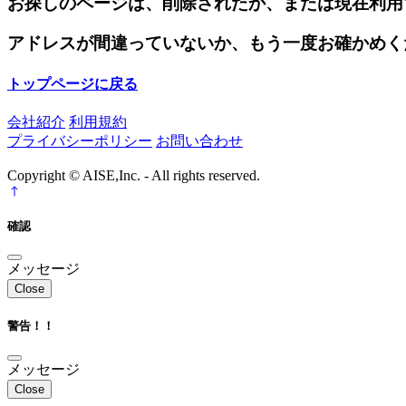
お探しのページは、削除されたか、または現在利用
アドレスが間違っていないか、もう一度お確かめく
トップページに戻る
会社紹介
利用規約
プライバシーポリシー
お問い合わせ
Copyright © AISE,Inc. - All rights reserved.
確認
メッセージ
Close
警告！！
メッセージ
Close