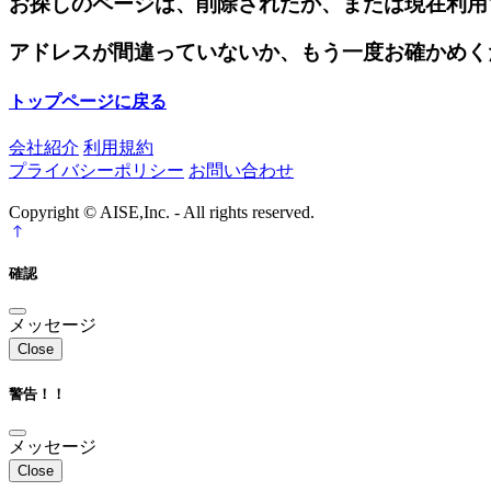
お探しのページは、削除されたか、または現在利用
アドレスが間違っていないか、もう一度お確かめく
トップページに戻る
会社紹介
利用規約
プライバシーポリシー
お問い合わせ
Copyright © AISE,Inc. - All rights reserved.
確認
メッセージ
Close
警告！！
メッセージ
Close