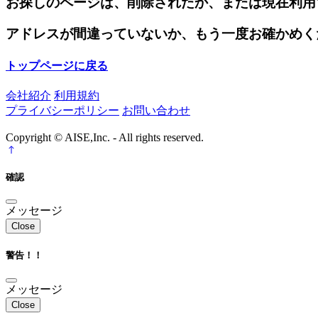
お探しのページは、削除されたか、または現在利用
アドレスが間違っていないか、もう一度お確かめく
トップページに戻る
会社紹介
利用規約
プライバシーポリシー
お問い合わせ
Copyright © AISE,Inc. - All rights reserved.
確認
メッセージ
Close
警告！！
メッセージ
Close