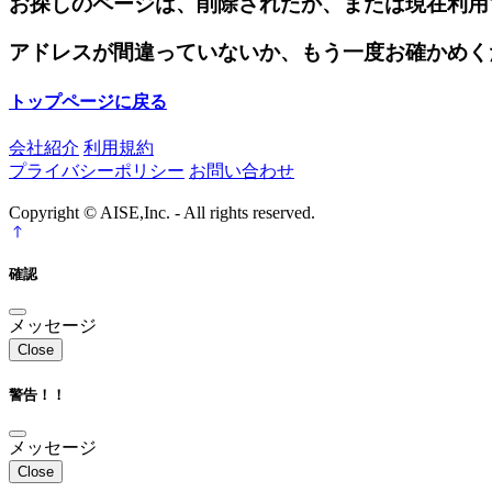
お探しのページは、削除されたか、または現在利用
アドレスが間違っていないか、もう一度お確かめく
トップページに戻る
会社紹介
利用規約
プライバシーポリシー
お問い合わせ
Copyright © AISE,Inc. - All rights reserved.
確認
メッセージ
Close
警告！！
メッセージ
Close