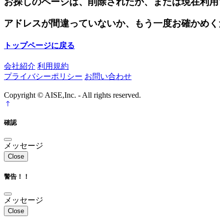
お探しのページは、削除されたか、または現在利用
アドレスが間違っていないか、もう一度お確かめく
トップページに戻る
会社紹介
利用規約
プライバシーポリシー
お問い合わせ
Copyright © AISE,Inc. - All rights reserved.
確認
メッセージ
Close
警告！！
メッセージ
Close