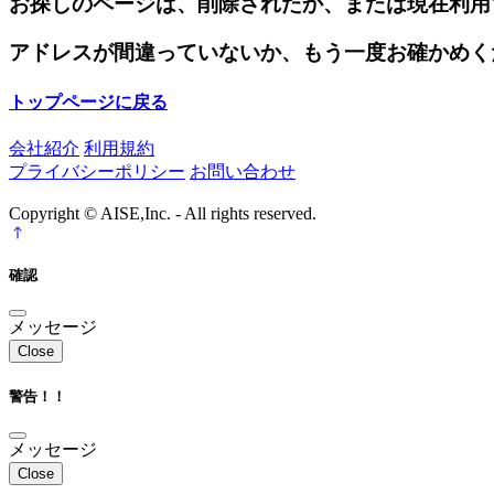
お探しのページは、削除されたか、または現在利用
アドレスが間違っていないか、もう一度お確かめく
トップページに戻る
会社紹介
利用規約
プライバシーポリシー
お問い合わせ
Copyright © AISE,Inc. - All rights reserved.
確認
メッセージ
Close
警告！！
メッセージ
Close