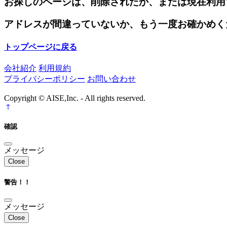
お探しのページは、削除されたか、または現在利用
アドレスが間違っていないか、もう一度お確かめく
トップページに戻る
会社紹介
利用規約
プライバシーポリシー
お問い合わせ
Copyright © AISE,Inc. - All rights reserved.
確認
メッセージ
Close
警告！！
メッセージ
Close