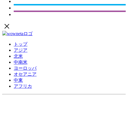
トップ
アジア
北米
中南米
ヨーロッパ
オセアニア
中東
アフリカ