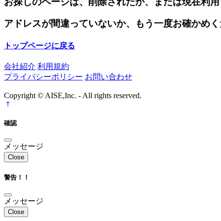
お探しのページは、削除されたか、または現在利用
アドレスが間違っていないか、もう一度お確かめく
トップページに戻る
会社紹介
利用規約
プライバシーポリシー
お問い合わせ
Copyright © AISE,Inc. - All rights reserved.
確認
メッセージ
Close
警告！！
メッセージ
Close