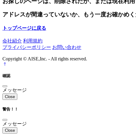
お探しのページは、削除されたか、または現在利用
アドレスが間違っていないか、もう一度お確かめく
トップページに戻る
会社紹介
利用規約
プライバシーポリシー
お問い合わせ
Copyright © AISE,Inc. - All rights reserved.
確認
メッセージ
Close
警告！！
メッセージ
Close