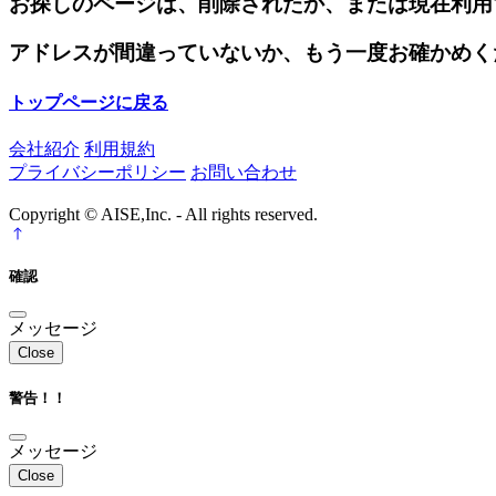
お探しのページは、削除されたか、または現在利用
アドレスが間違っていないか、もう一度お確かめく
トップページに戻る
会社紹介
利用規約
プライバシーポリシー
お問い合わせ
Copyright © AISE,Inc. - All rights reserved.
確認
メッセージ
Close
警告！！
メッセージ
Close