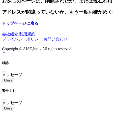
お探しのページは、削除されたか、または現在利用
アドレスが間違っていないか、もう一度お確かめく
トップページに戻る
会社紹介
利用規約
プライバシーポリシー
お問い合わせ
Copyright © AISE,Inc. - All rights reserved.
確認
メッセージ
Close
警告！！
メッセージ
Close