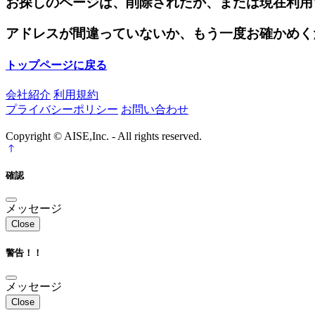
お探しのページは、削除されたか、または現在利用
アドレスが間違っていないか、もう一度お確かめく
トップページに戻る
会社紹介
利用規約
プライバシーポリシー
お問い合わせ
Copyright © AISE,Inc. - All rights reserved.
確認
メッセージ
Close
警告！！
メッセージ
Close