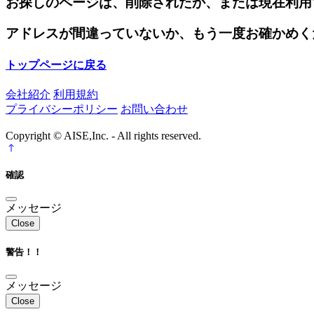
お探しのページは、削除されたか、または現在利用
アドレスが間違っていないか、もう一度お確かめく
トップページに戻る
会社紹介
利用規約
プライバシーポリシー
お問い合わせ
Copyright © AISE,Inc. - All rights reserved.
確認
メッセージ
Close
警告！！
メッセージ
Close