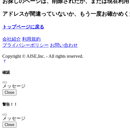
お探しのページは、削除されたか、または現在利用
アドレスが間違っていないか、もう一度お確かめく
トップページに戻る
会社紹介
利用規約
プライバシーポリシー
お問い合わせ
Copyright © AISE,Inc. - All rights reserved.
確認
メッセージ
Close
警告！！
メッセージ
Close