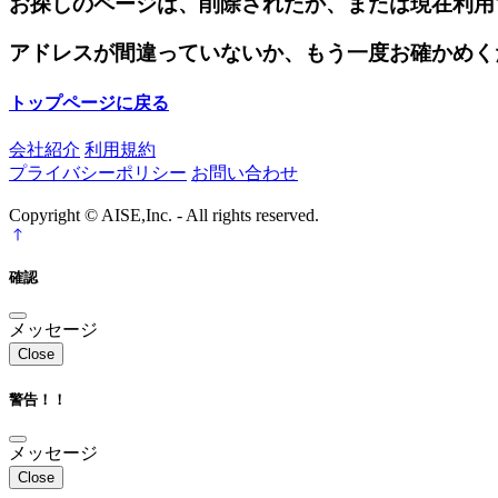
お探しのページは、削除されたか、または現在利用
アドレスが間違っていないか、もう一度お確かめく
トップページに戻る
会社紹介
利用規約
プライバシーポリシー
お問い合わせ
Copyright © AISE,Inc. - All rights reserved.
確認
メッセージ
Close
警告！！
メッセージ
Close