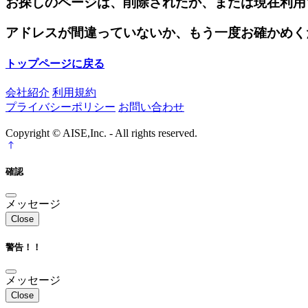
お探しのページは、削除されたか、または現在利用
アドレスが間違っていないか、もう一度お確かめく
トップページに戻る
会社紹介
利用規約
プライバシーポリシー
お問い合わせ
Copyright © AISE,Inc. - All rights reserved.
確認
メッセージ
Close
警告！！
メッセージ
Close