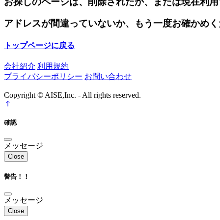
お探しのページは、削除されたか、または現在利用
アドレスが間違っていないか、もう一度お確かめく
トップページに戻る
会社紹介
利用規約
プライバシーポリシー
お問い合わせ
Copyright © AISE,Inc. - All rights reserved.
確認
メッセージ
Close
警告！！
メッセージ
Close