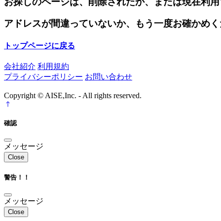
お探しのページは、削除されたか、または現在利用
アドレスが間違っていないか、もう一度お確かめく
トップページに戻る
会社紹介
利用規約
プライバシーポリシー
お問い合わせ
Copyright © AISE,Inc. - All rights reserved.
確認
メッセージ
Close
警告！！
メッセージ
Close