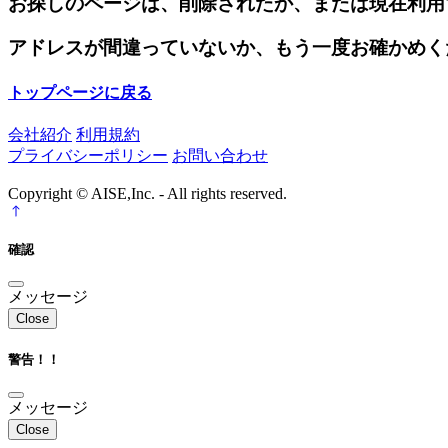
お探しのページは、削除されたか、または現在利用
アドレスが間違っていないか、もう一度お確かめく
トップページに戻る
会社紹介
利用規約
プライバシーポリシー
お問い合わせ
Copyright © AISE,Inc. - All rights reserved.
確認
メッセージ
Close
警告！！
メッセージ
Close