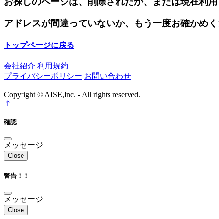
お探しのページは、削除されたか、または現在利用
アドレスが間違っていないか、もう一度お確かめく
トップページに戻る
会社紹介
利用規約
プライバシーポリシー
お問い合わせ
Copyright © AISE,Inc. - All rights reserved.
確認
メッセージ
Close
警告！！
メッセージ
Close