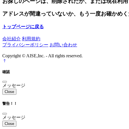
お探しのページは、削除されたか、または現在利用
アドレスが間違っていないか、もう一度お確かめく
トップページに戻る
会社紹介
利用規約
プライバシーポリシー
お問い合わせ
Copyright © AISE,Inc. - All rights reserved.
確認
メッセージ
Close
警告！！
メッセージ
Close