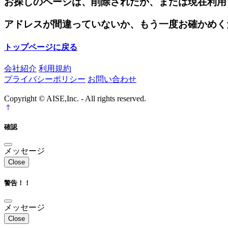
お探しのページは、削除されたか、または現在利用
アドレスが間違っていないか、もう一度お確かめく
トップページに戻る
会社紹介
利用規約
プライバシーポリシー
お問い合わせ
Copyright © AISE,Inc. - All rights reserved.
確認
メッセージ
Close
警告！！
メッセージ
Close