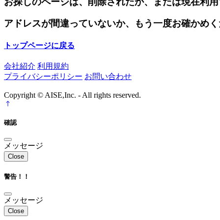
お探しのページは、削除されたか、または現在利用
アドレスが間違っていないか、もう一度お確かめく
トップページに戻る
会社紹介
利用規約
プライバシーポリシー
お問い合わせ
Copyright © AISE,Inc. - All rights reserved.
確認
メッセージ
Close
警告！！
メッセージ
Close