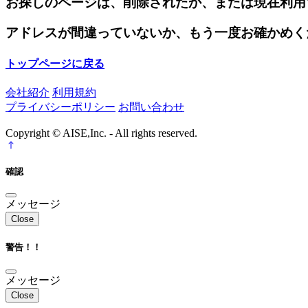
お探しのページは、削除されたか、または現在利用
アドレスが間違っていないか、もう一度お確かめく
トップページに戻る
会社紹介
利用規約
プライバシーポリシー
お問い合わせ
Copyright © AISE,Inc. - All rights reserved.
確認
メッセージ
Close
警告！！
メッセージ
Close