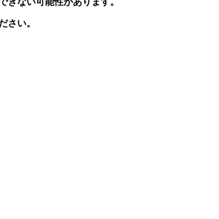
できない可能性があります。
ださい。