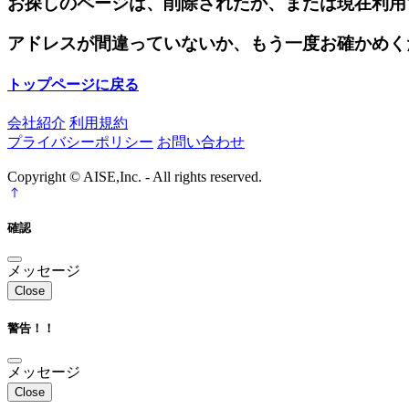
お探しのページは、削除されたか、または現在利用
アドレスが間違っていないか、もう一度お確かめく
トップページに戻る
会社紹介
利用規約
プライバシーポリシー
お問い合わせ
Copyright © AISE,Inc. - All rights reserved.
確認
メッセージ
Close
警告！！
メッセージ
Close