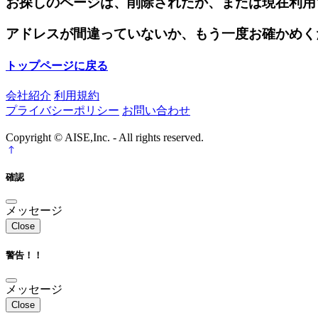
お探しのページは、削除されたか、または現在利用
アドレスが間違っていないか、もう一度お確かめく
トップページに戻る
会社紹介
利用規約
プライバシーポリシー
お問い合わせ
Copyright © AISE,Inc. - All rights reserved.
確認
メッセージ
Close
警告！！
メッセージ
Close