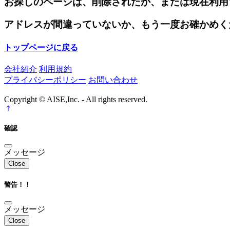
お探しのページは、削除されたか、または現在利用
アドレスが間違っていないか、もう一度お確かめく
トップページに戻る
会社紹介
利用規約
プライバシーポリシー
お問い合わせ
Copyright © AISE,Inc. - All rights reserved.
確認
メッセージ
Close
警告！！
メッセージ
Close