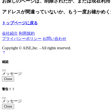
お探しのページは、削除されたか、または現在利用
アドレスが間違っていないか、もう一度お確かめく
トップページに戻る
会社紹介
利用規約
プライバシーポリシー
お問い合わせ
Copyright © AISE,Inc. - All rights reserved.
確認
メッセージ
Close
警告！！
メッセージ
Close